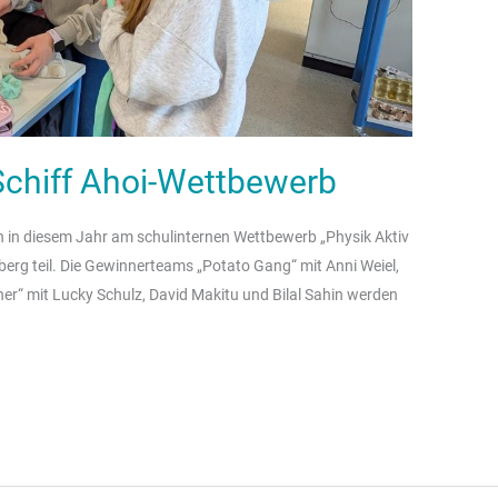
Schiff Ahoi-Wettbewerb
n in diesem Jahr am schulinternen Wettbewerb „Physik Aktiv
berg teil. Die Gewinnerteams „Potato Gang“ mit Anni Weiel,
r“ mit Lucky Schulz, David Makitu und Bilal Sahin werden