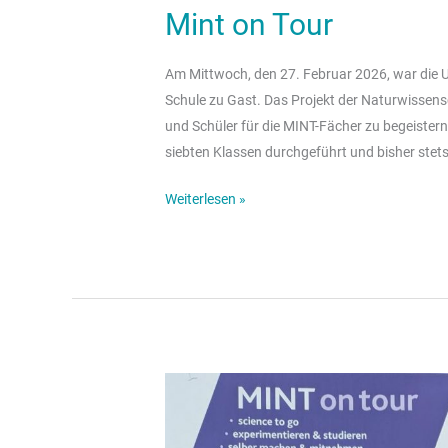
Mint on Tour
Am Mittwoch, den 27. Februar 2026, war die U
Schule zu Gast. Das Projekt der Naturwissensc
und Schüler für die MINT-Fächer zu begeistern.
siebten Klassen durchgeführt und bisher ste
Weiterlesen »
Mint
on
Tour