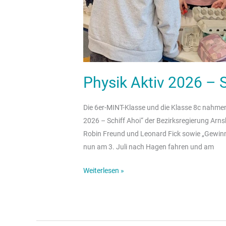
Physik Aktiv 2026 – 
Die 6er-MINT-Klasse und die Klasse 8c nahme
2026 – Schiff Ahoi“ der Bezirksregierung Arns
Robin Freund und Leonard Fick sowie „Gewinne
nun am 3. Juli nach Hagen fahren und am
Weiterlesen »