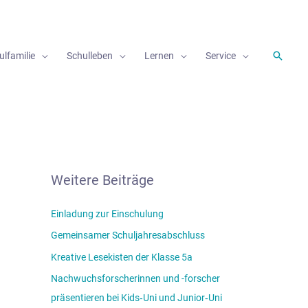
Suche
ulfamilie
Schulleben
Lernen
Service
Weitere Beiträge
Einladung zur Einschulung
Gemeinsamer Schuljahresabschluss
Kreative Lesekisten der Klasse 5a
Nachwuchsforscherinnen und -forscher
präsentieren bei Kids‑Uni und Junior‑Uni