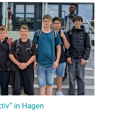
ktiv“ in Hagen