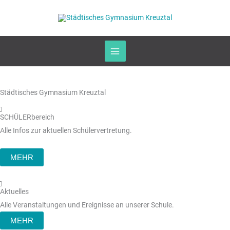
Zum
Inhalt
springen
Städtisches Gymnasium Kreuztal
SCHÜLERbereich
Alle Infos zur aktuellen Schülervertretung.
MEHR
Aktuelles
Alle Veranstaltungen und Ereignisse an unserer Schule.
MEHR