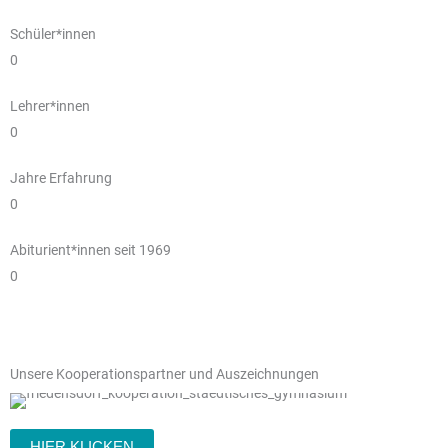
Schüler*innen
0
Lehrer*innen
0
Jahre Erfahrung
0
Abiturient*innen seit 1969
0
Unsere Kooperationspartner und Auszeichnungen
HIER KLICKEN