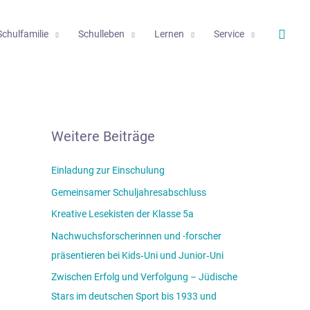
Such
Schulfamilie
Schulleben
Lernen
Service
Weitere Beiträge
Einladung zur Einschulung
Gemeinsamer Schuljahresabschluss
Kreative Lesekisten der Klasse 5a
Nachwuchsforscherinnen und -forscher
präsentieren bei Kids‑Uni und Junior‑Uni
Zwischen Erfolg und Verfolgung – Jüdische
Stars im deutschen Sport bis 1933 und