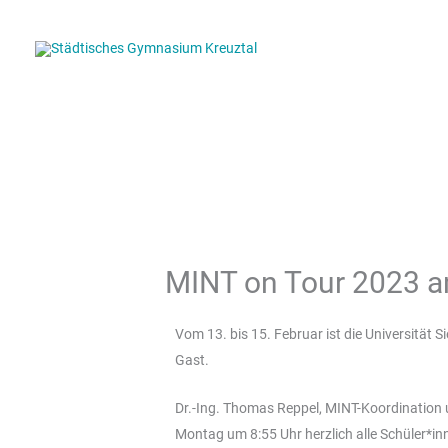
Zum
Inhalt
springen
MINT on Tour 2023 
Vom 13. bis 15. Februar ist die Universität
Gast.
Dr.-Ing. Thomas Reppel, MINT-Koordination u
Montag um 8:55 Uhr herzlich alle Schüler*inn