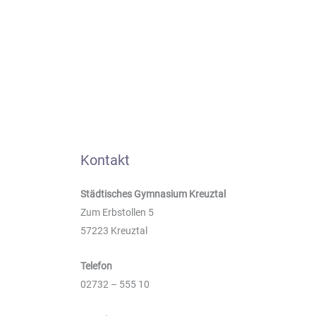
Kontakt
Städtisches Gymnasium Kreuztal
Zum Erbstollen 5
57223 Kreuztal
Telefon
02732 – 555 10