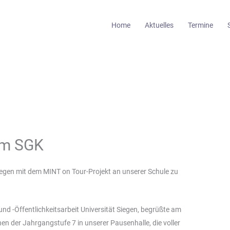
Home
Aktuelles
Termine
am SGK
 Siegen mit dem MINT on Tour-Projekt an unserer Schule zu
nd -Öffentlichkeitsarbeit Universität Siegen, begrüßte am
en der Jahrgangstufe 7 in unserer Pausenhalle, die voller