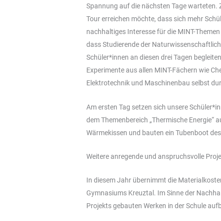
Spannung auf die nächsten Tage warteten. Z
Tour erreichen möchte, dass sich mehr Schül
nachhaltiges Interesse für die MINT-Themen e
dass Studierende der Naturwissenschaftlich
Schüler*innen an diesen drei Tagen begleiten
Experimente aus allen MINT-Fächern wie Ch
Elektrotechnik und Maschinenbau selbst du
Am ersten Tag setzen sich unsere Schüler*i
dem Themenbereich „Thermische Energie“ au
Wärmekissen und bauten ein Tubenboot desse
Weitere anregende und anspruchsvolle Proje
In diesem Jahr übernimmt die Materialkoste
Gymnasiums Kreuztal. Im Sinne der Nachhalt
Projekts gebauten Werken in der Schule aufb