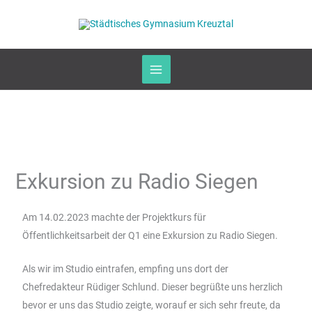
Zum
Inhalt
springen
Exkursion zu Radio Siegen
Am 14.02.2023 machte der Projektkurs für
Öffentlichkeitsarbeit der Q1 eine Exkursion zu Radio Siegen.
Als wir im Studio eintrafen, empfing uns dort der
Chefredakteur Rüdiger Schlund. Dieser begrüßte uns herzlich
bevor er uns das Studio zeigte, worauf er sich sehr freute, da