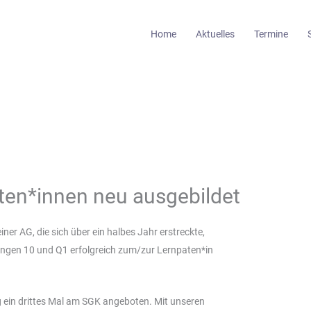
Home
Aktuelles
Termine
ten*innen neu ausgebildet
ner AG, die sich über ein halbes Jahr erstreckte,
ngen 10 und Q1 erfolgreich zum/zur Lernpaten*in
 ein drittes Mal am SGK angeboten.
Mit unseren