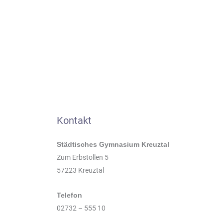
Kontakt
Städtisches Gymnasium Kreuztal
Zum Erbstollen 5
57223 Kreuztal
Telefon
02732 – 555 10