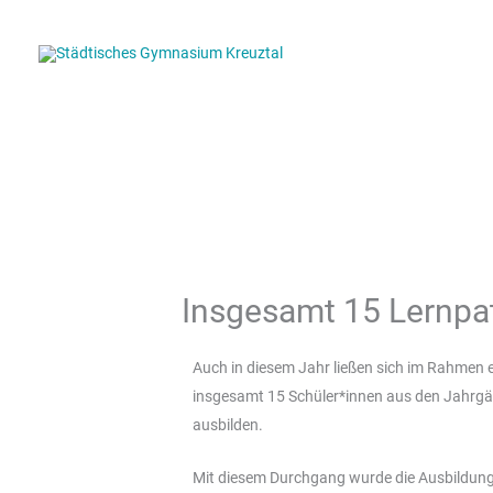
Zum
Inhalt
springen
Insgesamt 15 Lernpa
Auch in diesem Jahr ließen sich im Rahmen ei
insgesamt 15 Schüler*innen aus den Jahrgä
ausbilden.
Mit diesem Durchgang wurde die Ausbildung