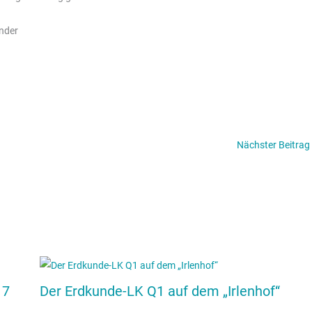
ender
Nächster Beitrag
 7
Der Erdkunde-LK Q1 auf dem „Irlenhof“