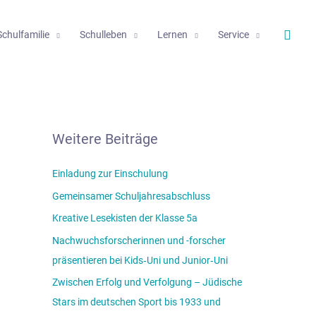
Such
Schulfamilie
Schulleben
Lernen
Service
Weitere Beiträge
Einladung zur Einschulung
Gemeinsamer Schuljahresabschluss
Kreative Lesekisten der Klasse 5a
Nachwuchsforscherinnen und -forscher
präsentieren bei Kids‑Uni und Junior‑Uni
Zwischen Erfolg und Verfolgung – Jüdische
Stars im deutschen Sport bis 1933 und