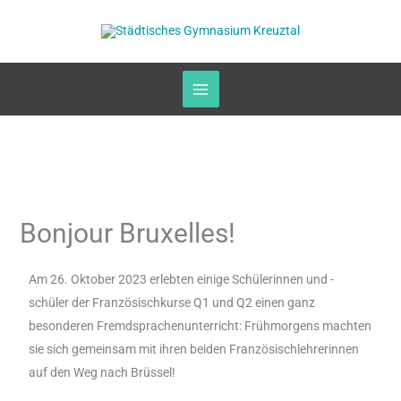
Zum
Inhalt
springen
Bonjour Bruxelles!
Am 26. Oktober 2023 erlebten einige Schülerinnen und -
schüler der Französischkurse Q1 und Q2 einen ganz
besonderen Fremdsprachenunterricht: Frühmorgens machten
sie sich gemeinsam mit ihren beiden Französischlehrerinnen
auf den Weg nach Brüssel!