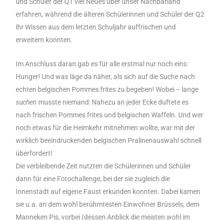
und Schüler der Q1 viel Neues über unser Nachbarland
erfahren, während die älteren Schülerinnen und Schüler der Q2
ihr Wissen aus dem letzten Schuljahr auffrischen und
erweitern konnten.
Im Anschluss daran gab es für alle erstmal nur noch eins:
Hunger! Und was läge da näher, als sich auf die Suche nach
echten belgischen Pommes frites zu begeben! Wobei – lange
suchen
musste niemand: Nahezu an jeder Ecke duftete es
nach frischen Pommes frites und belgischen Waffeln. Und wer
noch etwas für die Heimkehr mitnehmen wollte, war mit der
wirklich beeindruckenden belgischen Pralinenauswahl schnell
überfordert!
Die verbleibende Zeit nutzten die Schülerinnen und Schüler
dann für eine Fotochallenge, bei der sie zugleich die
Innenstadt auf eigene Faust erkunden konnten. Dabei kamen
sie u.a. an dem wohl berühmtesten Einwohner Brüssels, dem
Manneken Pis, vorbei (dessen Anblick die meisten wohl im