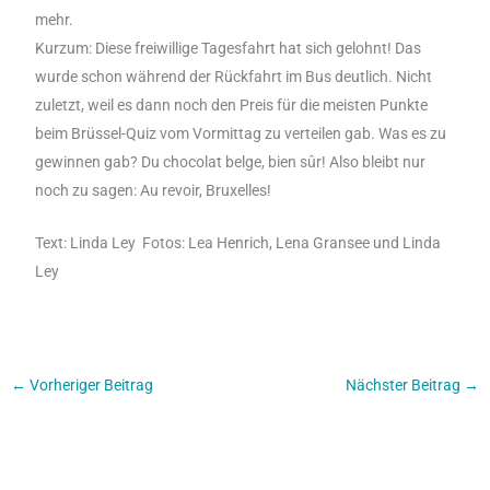
mehr.
Kurzum: Diese freiwillige Tagesfahrt hat sich gelohnt! Das
wurde schon während der Rückfahrt im Bus deutlich. Nicht
zuletzt, weil es dann noch den Preis für die meisten Punkte
beim Brüssel-Quiz vom Vormittag zu verteilen gab. Was es zu
gewinnen gab? Du chocolat belge, bien sûr! Also bleibt nur
noch zu sagen: Au revoir, Bruxelles!
Text: Linda Ley
Fotos:
Lea Henrich, Lena Gransee und Linda
Ley
←
Vorheriger Beitrag
Nächster Beitrag
→