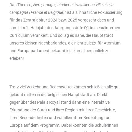
Das Thema
„Vivre, bouger, étudier et travailler en ville et à la
campagne (France et Belgique)“
ist
als inhaltliche Fokussierung
für das Zentralabitur 2024 bzw. 2025 vorgeschrieben und
somit im 1. Halbjahr der Jahrgangsstufe Q1 im schulinternen
Curriculum verankert. Und so lag es nahe, die Hauptstadt
unseres kleinen Nachbarlandes, die nicht zuletzt für Atomium
und Europaparlament bekannt ist, einmal persönlich zu
erleben!
Trotz viel Verkehr und Regenwetter kamen schließlich alle gut
gelaunt mitten in der belgischen Hauptstadt an. Direkt
gegenüber des Palais Royal stand dann eine interaktive
Erkundung der Stadt und ihrer Region mit ihrer Geschichte,
ihren Besonderheiten und vor allem ihrer Bedeutung für
Europa auf dem Programm. Dabei konnten die Schülerinnen