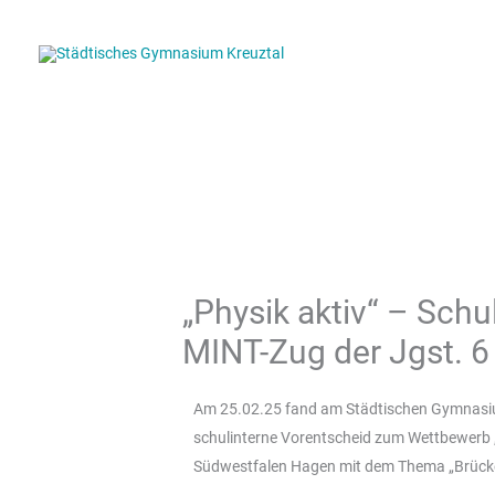
Zum
Inhalt
springen
„Physik aktiv“ – Sch
MINT-Zug der Jgst. 6
Am 25.02.25 fand am Städtischen Gymnasium
schulinterne Vorentscheid zum Wettbewerb „
Südwestfalen Hagen mit dem Thema „Brücke