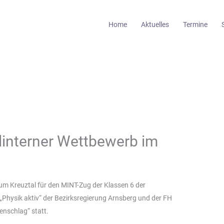
Home
Aktuelles
Termine
ulinterner Wettbewerb im
 Kreuztal für den MINT-Zug der Klassen 6 der
Physik aktiv“ der Bezirksregierung Arnsberg und der FH
nschlag“ statt.