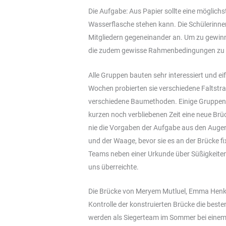
Die Aufgabe: Aus Papier sollte eine möglichs
Wasserflasche stehen kann. Die Schülerinnen
Mitgliedern gegeneinander an. Um zu gewinn
die zudem gewisse Rahmenbedingungen zu er
Alle Gruppen bauten sehr interessiert und ei
Wochen probierten sie verschiedene Faltstra
verschiedene Baumethoden. Einige Gruppen 
kurzen noch verbliebenen Zeit eine neue Brü
nie die Vorgaben der Aufgabe aus den Auge
und der Waage, bevor sie es an der Brücke fix
Teams neben einer Urkunde über Süßigkeiten
uns überreichte.
Die Brücke von Meryem Mutluel, Emma Henk,
Kontrolle der konstruierten Brücke die best
werden als Siegerteam im Sommer bei eine