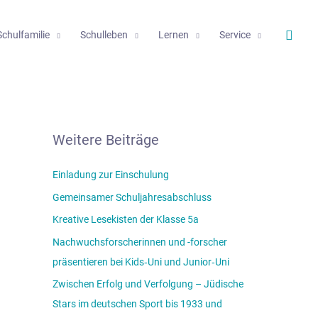
Such
Schulfamilie
Schulleben
Lernen
Service
Weitere Beiträge
Einladung zur Einschulung
Gemeinsamer Schuljahresabschluss
Kreative Lesekisten der Klasse 5a
Nachwuchsforscherinnen und -forscher
präsentieren bei Kids‑Uni und Junior‑Uni
Zwischen Erfolg und Verfolgung – Jüdische
Stars im deutschen Sport bis 1933 und