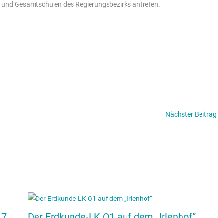
 und Gesamtschulen des Regierungsbezirks antreten.
Nächster Beitrag
 7
Der Erdkunde-LK Q1 auf dem „Irlenhof“