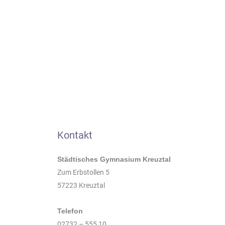
Kontakt
Städtisches Gymnasium Kreuztal
Zum Erbstollen 5
57223 Kreuztal
Telefon
02732 – 555 10