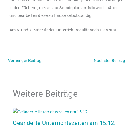
Die Schüler erhalten für diesen Tag Aufgaben von den Kollegen
in den Fächern , die sie laut Stundeplan am Mittwoch hätten,
und bearbeiten diese zu Hause selbstständig.
Am 6. und 7. März findet Unterricht regulär nach Plan statt.
←
Vorheriger Beitrag
Nächster Beitrag
→
Weitere Beiträge
Geänderte Unterrichtszeiten am 15.12.