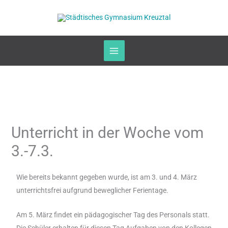
Zum
Inhalt
springen
Unterricht in der Woche vom
3.-7.3.
Wie bereits bekannt gegeben wurde, ist am 3. und 4. März
unterrichtsfrei aufgrund beweglicher Ferientage.
Am 5. März findet ein pädagogischer Tag des Personals statt.