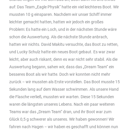
auf: Das Team „Eagle Physik“ hatte ein viel leichteres Boot. Wir
mussten 10 g einsparen. Nachdem wir unser Schiff immer
leichter gemacht hatten, hatten wir jedoch ein großes
Problem: Es hatte ein Loch, und in der nächsten Stunde wäre
schon die Auswertung. Als die nächste Stunde anbrach,
hatten wir nichts. David Makitu versuchte, das Boot zu retten,
und Lucky Schulz hatte ein neues Boot gebaut. Es war zwar
leicht, aber auch riskant, denn es war nicht sehr stabil. Als die
Auswertung begann, sahen wir, dass das „Dream Team“ ein
besseres Boot als wir hatte. Doch wir konnten nicht mehr
zurück – wir mussten als Erste vorstellen. Das Boot musste 15
Sekunden lang auf dem Wasser schwimmen. Als unsere Hand
die Flasche verließ, mussten wir warten. Diese 15 Sekunden
waren die längsten unseres Lebens. Nach ein paar weiteren
Teams war das „Dream Team“ dran, und ihr Boot war zum
Glück 0,5 g schwerer als unseres. Wir haben gewonnen! Wir
fahren nach Hagen – wir haben es geschafft und können nun