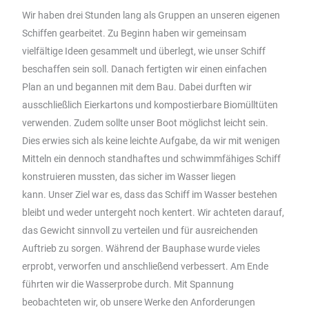
Wir haben drei Stunden lang als Gruppen an unseren eigenen
Schiffen gearbeitet. Zu Beginn haben wir gemeinsam
vielfältige Ideen gesammelt und überlegt, wie unser Schiff
beschaffen sein soll. Danach fertigten wir einen einfachen
Plan an und begannen mit dem Bau. Dabei durften wir
ausschließlich Eierkartons und kompostierbare Biomülltüten
verwenden. Zudem sollte unser Boot möglichst leicht sein.
Dies erwies sich als keine leichte Aufgabe, da wir mit wenigen
Mitteln ein dennoch standhaftes und schwimmfähiges Schiff
konstruieren mussten, das sicher im Wasser liegen
kann. Unser Ziel war es, dass das Schiff im Wasser bestehen
bleibt und weder untergeht noch kentert. Wir achteten darauf,
das Gewicht sinnvoll zu verteilen und für ausreichenden
Auftrieb zu sorgen. Während der Bauphase wurde vieles
erprobt, verworfen und anschließend verbessert. Am Ende
führten wir die Wasserprobe durch. Mit Spannung
beobachteten wir, ob unsere Werke den Anforderungen