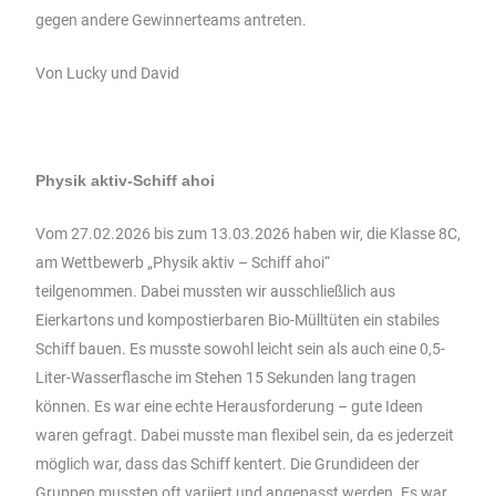
gegen andere Gewinnerteams antreten.
Von Lucky und David
Physik aktiv-Schiff ahoi
Vom 27.02.2026 bis zum 13.03.2026 haben wir, die Klasse 8C,
am Wettbewerb „Physik aktiv – Schiff ahoi“
teilgenommen. Dabei mussten wir ausschließlich aus
Eierkartons und kompostierbaren Bio-Mülltüten ein stabiles
Schiff bauen. Es musste sowohl leicht sein als auch eine 0,5-
Liter-Wasserflasche im Stehen 15 Sekunden lang tragen
können. Es war eine echte Herausforderung – gute Ideen
waren gefragt. Dabei musste man flexibel sein, da es jederzeit
möglich war, dass das Schiff kentert. Die Grundideen der
Gruppen mussten oft variiert und angepasst werden. Es war