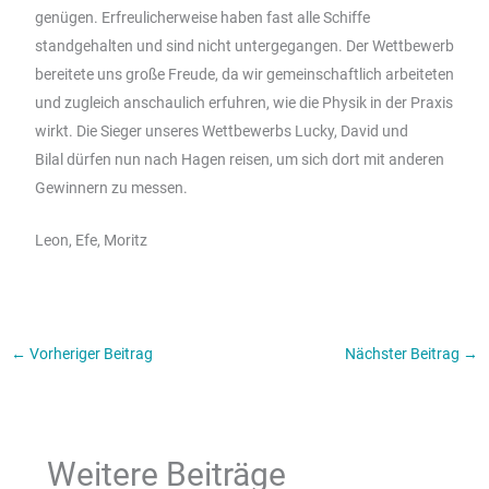
genügen. Erfreulicherweise haben fast alle Schiffe
standgehalten und sind nicht untergegangen. Der Wettbewerb
bereitete uns große Freude, da wir gemeinschaftlich arbeiteten
und zugleich anschaulich erfuhren, wie die Physik in der Praxis
wirkt. D
ie
Sieger unseres Wettbewerbs
Lucky, David und
Bilal
d
ürfen
nun nach Hagen reisen, um sich dort mit anderen
Gewinnern zu messen.
Leon, Efe, Moritz
←
Vorheriger Beitrag
Nächster Beitrag
→
Weitere Beiträge