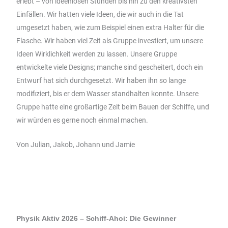
erlebt – von ideenlosen Stunden bis hin zu den kreativsten
Einfällen. Wir hatten viele Ideen, die wir auch in die Tat
umgesetzt haben, wie zum Beispiel einen extra Halter für die
Flasche. Wir haben viel Zeit als Gruppe investiert, um unsere
Ideen Wirklichkeit werden zu lassen. Unsere Gruppe
entwickelte viele Designs; manche sind gescheitert, doch ein
Entwurf hat sich durchgesetzt. Wir haben ihn so lange
modifiziert, bis er dem Wasser standhalten konnte. Unsere
Gruppe hatte eine großartige Zeit beim Bauen der Schiffe, und
wir würden es gerne noch einmal machen.
Von Julian, Jakob, Johann und Jamie
Physik Aktiv 2026 – Schiff-Ahoi: Die Gewinner