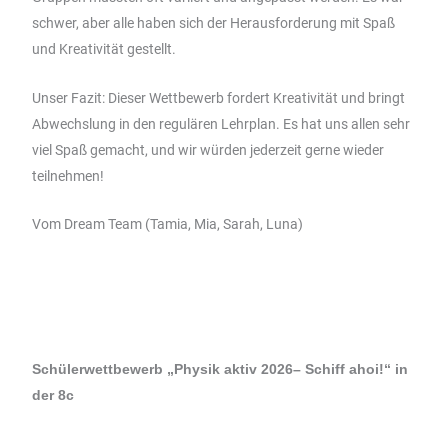
schwer, aber alle haben sich der Herausforderung mit Spaß
und Kreativität gestellt.
Unser Fazit: Dieser Wettbewerb fordert Kreativität und bringt
Abwechslung in den regulären Lehrplan. Es hat uns allen sehr
viel Spaß gemacht, und wir würden jederzeit gerne wieder
teilnehmen!
Vom Dream Team (Tamia, Mia, Sarah, Luna)
Schülerwettbewerb „Physik aktiv 2026– Schiff ahoi!“ in
der 8c