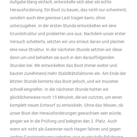
Aufgabe klang einfach, entwickelte sich aber als echte
Herausforderung: Ein Boot zu bauen, das nicht nur schwimmt,
sondern auch eine gewisse Last tragen kann, ohne
unterzugehen. In der ersten Stunde entwickelten wir eine
Grundstruktur und probierten uns aus. Nachdem unser erster
Versuch scheiterte, setzten wir uns erneut daran und planten
eine neue Struktur. In der nächsten Stunde setzten wir diese
dann um und behielten sie auch in den darauffolgenden
Stunden bei. Wir entwickelten das Boot immer weiter und
bauten zunehmend mehr Stabilitätsfaktoren ein. Am Ende der
letzten Stunde kenterte das Boot jedoch, und wir mussten
schnell eingreifen. In der nächsten Stunde hatten wir
glücklicherweise noch 15 Minuten, die wir nutzten, um einen
komplett neuen Entwurf zu entwickeln. Ohne das Wissen, ob
unser Boot den Herausforderungen gewachsen sein würde,
gingen wir in die Prüfung und belegten den 2. Platz. Auch
wenn wir nicht als Gewinner nach Hagen fahren und gegen
andere Gewinnerteams antreten, war es eine tolle Erfahrung,