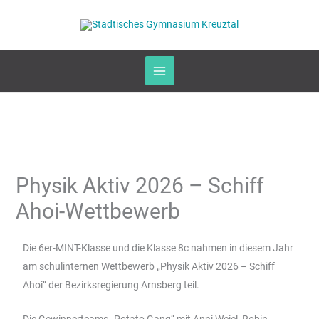
Zum
Inhalt
springen
Physik Aktiv 2026 – Schiff
Ahoi-Wettbewerb
Die 6er-MINT-Klasse und die Klasse 8c nahmen in diesem Jahr
am schulinternen Wettbewerb „Physik Aktiv 2026 – Schiff
Ahoi“ der Bezirksregierung Arnsberg teil.