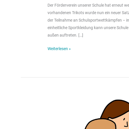
Der Förderverein unserer Schule hat erneut wer
vorhandenen Trikots wurde nun ein neuer Satz 
der Teilnahme an Schulsportwettkämpfen – ins
einheitliche Sportkleidung kann unsere Schu
außen auftreten. […]
Weiterlesen »
Jahreshauptversammlung
des
Fördervereins