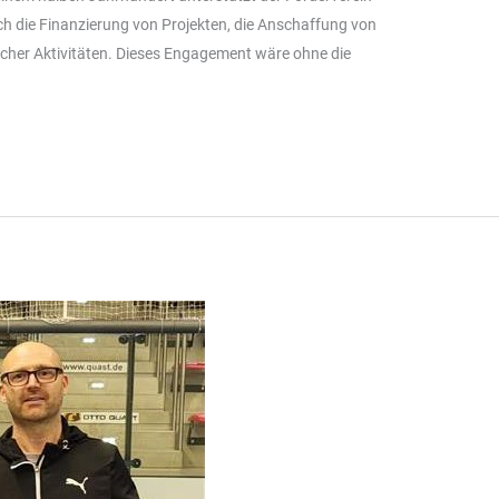
urch die Finanzierung von Projekten, die Anschaffung von
icher Aktivitäten. Dieses Engagement wäre ohne die