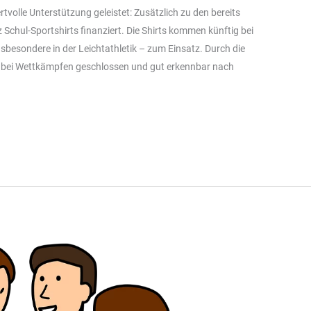
tvolle Unterstützung geleistet: Zusätzlich zu den bereits
Schul-Sportshirts finanziert. Die Shirts kommen künftig bei
besondere in der Leichtathletik – zum Einsatz. Durch die
le bei Wettkämpfen geschlossen und gut erkennbar nach