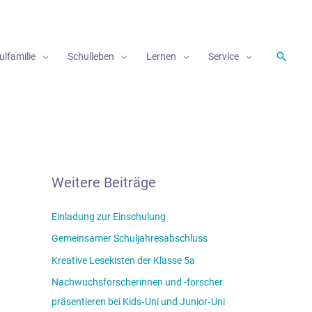
Suche
ulfamilie
Schulleben
Lernen
Service
Weitere Beiträge
Einladung zur Einschulung
Gemeinsamer Schuljahresabschluss
Kreative Lesekisten der Klasse 5a
Nachwuchsforscherinnen und -forscher
präsentieren bei Kids‑Uni und Junior‑Uni