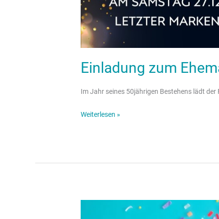
Einladung zum Ehema
Im Jahr seines 50jährigen Bestehens lädt der
Weiterlesen »
Spende
des