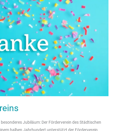
reins
anz besonderes Jubiläum: Der Förderverein des Städtischen
einem halben Jahrhundert unterstützt der Förderverein