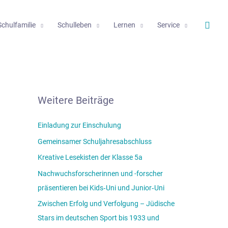
Such
Schulfamilie
Schulleben
Lernen
Service
Weitere Beiträge
Einladung zur Einschulung
Gemeinsamer Schuljahresabschluss
Kreative Lesekisten der Klasse 5a
Nachwuchsforscherinnen und -forscher
präsentieren bei Kids‑Uni und Junior‑Uni
Zwischen Erfolg und Verfolgung – Jüdische
Stars im deutschen Sport bis 1933 und