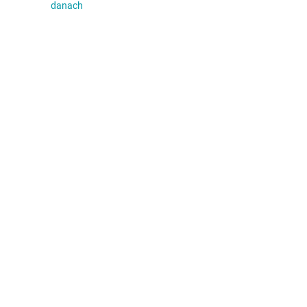
danach