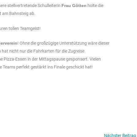
re stellvertretende Schulleiterin
Frau Götten
holte die
t am Bahnsteig ab.
euren tollen Teamgeist!
erverein
! Ohne die großzügige Unterstützung wäre dieser
hat nicht nur die Fahrkarten für die Zugreise
Pizza-Essen in der Mittagspause gesponsert. Vielen
re Teams perfekt gestärkt ins Finale geschickt hat!
Nächster Beitrag