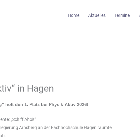
Home
Aktuelles
Termine
ktiv“ in Hagen
 holt den 1. Platz bei Physik-Aktiv 2026!
ente: „Schiff Ahoi!“
sregierung Arnsberg an der Fachhochschule Hagen räumte
ab.