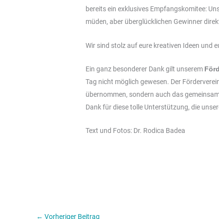
bereits ein exklusives Empfangskomitee: Unse
müden, aber überglücklichen Gewinner direk
Wir sind stolz auf eure kreativen Ideen und 
Ein ganz besonderer Dank gilt unserem
Förd
Tag nicht möglich gewesen. Der Förderverein 
übernommen, sondern auch das gemeinsame 
Dank für diese tolle Unterstützung, die unse
Text und Fotos: Dr. Rodica Badea
←
Vorheriger Beitrag