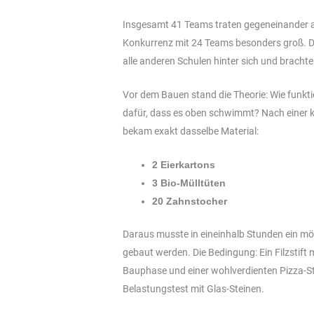
Insgesamt 41 Teams traten gegeneinander an
Konkurrenz mit 24 Teams besonders groß. 
alle anderen Schulen hinter sich und brachte
Vor dem Bauen stand die Theorie: Wie funkti
dafür, dass es oben schwimmt? Nach einer k
bekam exakt dasselbe Material:
2 Eierkartons
3 Bio-Mülltüten
20 Zahnstocher
Daraus musste in eineinhalb Stunden ein 
gebaut werden. Die Bedingung: Ein Filzstif
Bauphase und einer wohlverdienten Pizza-St
Belastungstest mit Glas-Steinen.