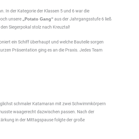
. In der Kategorie der Klassen 5 und 6 war die
Doch unsere
„Potato Gang“
aus der Jahrgangsstufe 6 ließ
 den Siegerpokal stolz nach Kreuztal!
oniert ein Schiff überhaupt und welche Bauteile sorgen
urzen Präsentation ging es an die Praxis. Jedes Team
möglichst schmaler Katamaran mit zwei Schwimmkörpern
t musste waagerecht dazwischen passen. Nach der
ärkung in der Mittagspause folgte der große