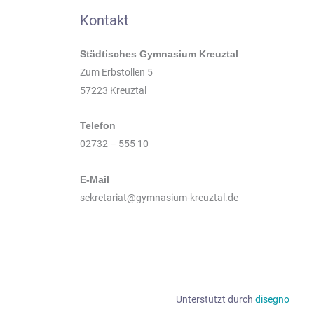
Kontakt
Städtisches Gymnasium Kreuztal
Zum Erbstollen 5
57223 Kreuztal
Telefon
02732 – 555 10
E-Mail
sekretariat@gymnasium-kreuztal.de
Unterstützt durch
disegno