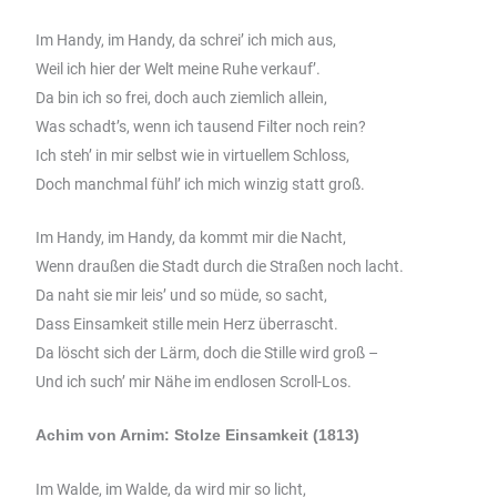
Im Handy, im Handy, da schrei’ ich mich aus,
Weil ich hier der Welt meine Ruhe verkauf’.
Da bin ich so frei, doch auch ziemlich allein,
Was schadt’s, wenn ich tausend Filter noch rein?
Ich steh’ in mir selbst wie in virtuellem Schloss,
Doch manchmal fühl’ ich mich winzig statt groß.
Im Handy, im Handy, da kommt mir die Nacht,
Wenn draußen die Stadt durch die Straßen noch lacht.
Da naht sie mir leis’ und so müde, so sacht,
Dass Einsamkeit stille mein Herz überrascht.
Da löscht sich der Lärm, doch die Stille wird groß –
Und ich such’ mir Nähe im endlosen Scroll-Los.
Achim von Arnim: Stolze Einsamkeit (1813)
Im Walde, im Walde, da wird mir so licht,