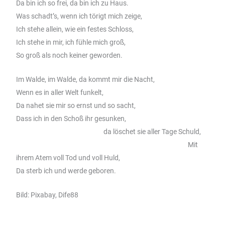
Da bin ich so frei, da bin ich zu Haus.
Was schadt’s, wenn ich törigt mich zeige,
Ich stehe allein, wie ein festes Schloss,
Ich stehe in mir, ich fühle mich groß,
So groß als noch keiner geworden.
Im Walde, im Walde, da kommt mir die Nacht,
Wenn es in aller Welt funkelt,
Da nahet sie mir so ernst und so sacht,
Dass ich in den Schoß ihr gesunken,
da löschet sie aller Tage Schuld,
Mit
ihrem Atem voll Tod und voll Huld,
Da sterb ich und werde geboren.
Bild: Pixabay, Dife88