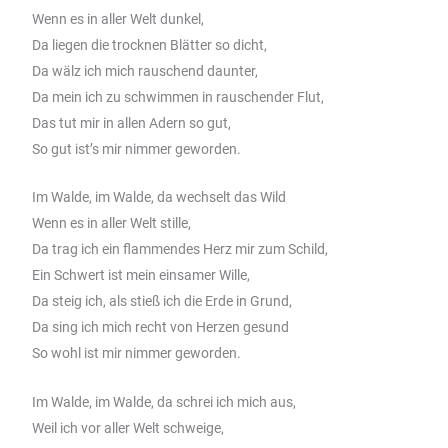
Wenn es in aller Welt dunkel,
Da liegen die trocknen Blätter so dicht,
Da wälz ich mich rauschend daunter,
Da mein ich zu schwimmen in rauschender Flut,
Das tut mir in allen Adern so gut,
So gut ist’s mir nimmer geworden.
Im Walde, im Walde, da wechselt das Wild
Wenn es in aller Welt stille,
Da trag ich ein flammendes Herz mir zum Schild,
Ein Schwert ist mein einsamer Wille,
Da steig ich, als stieß ich die Erde in Grund,
Da sing ich mich recht von Herzen gesund
So wohl ist mir nimmer geworden.
Im Walde, im Walde, da schrei ich mich aus,
Weil ich vor aller Welt schweige,