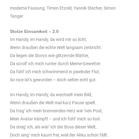
moderne Fassung: Timon Etzold, Yannik Stecher, Simon
Tanger
Stolze Einsamkeit – 2.0
Im Handy, im Handy, da wird mir so licht,
Wenn draußen die echte Welt langsam zerbricht.
Da liegen die Storys wie glitzernde Blätter,
Da scroll’ ich mich runter durch Meme-Gewetter.
Da fühl’ ich mich schwimmend in pixelnder Flut,
So nice ist’s geworden – doch selten echt gut.
Im Handy, im Handy, da wechselt mein Bild,
Wenn draußen die Welt mal kurz Pause spielt.
Da trag’ ich mein brennendes Herz wie ’nen Post,
Mein Avatar kämpft – und ich fühl’ mich so lost.
Da steig’ ich, als wär’ ich der Boss dieser Welt,
Doch sing’ mich kaum frei, weil der Akku schon fällt.