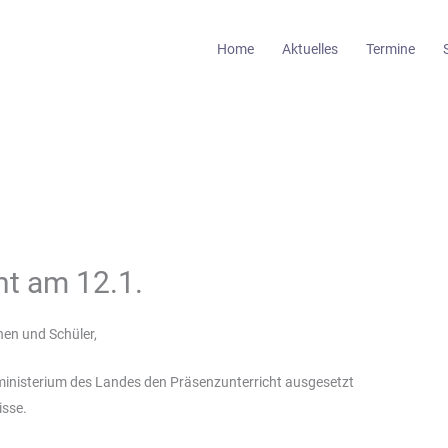
Home
Aktuelles
Termine
ht am 12.1.
nen und Schüler,
ministerium des Landes den Präsenzunterricht ausgesetzt
isse.