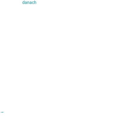
danach
→