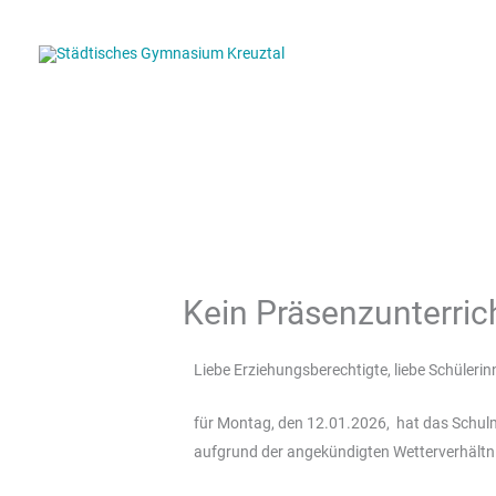
Zum
Inhalt
springen
Kein Präsenzunterric
Liebe Erziehungsberechtigte, liebe Schülerin
für Montag, den 12.01.2026, hat das Schul
aufgrund der angekündigten Wetterverhältn