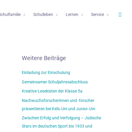
Such
Schulfamilie
Schulleben
Lernen
Service
Weitere Beiträge
Einladung zur Einschulung
Gemeinsamer Schuljahresabschluss
Kreative Lesekisten der Klasse 5a
Nachwuchsforscherinnen und -forscher
präsentieren bei Kids‑Uni und Junior‑Uni
Zwischen Erfolg und Verfolgung – Jüdische
Stars im deutschen Sport bis 1933 und