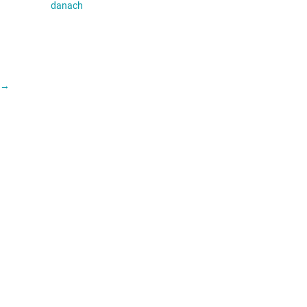
danach
→