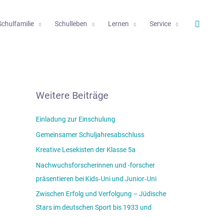
Such
Schulfamilie
Schulleben
Lernen
Service
Weitere Beiträge
Einladung zur Einschulung
Gemeinsamer Schuljahresabschluss
Kreative Lesekisten der Klasse 5a
Nachwuchsforscherinnen und -forscher
präsentieren bei Kids‑Uni und Junior‑Uni
Zwischen Erfolg und Verfolgung – Jüdische
Stars im deutschen Sport bis 1933 und