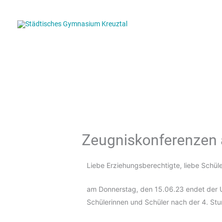
Zum
Inhalt
springen
Zeugniskonferenzen
Liebe Erziehungsberechtigte, liebe Schül
am Donnerstag, den 15.06.23 endet der U
Schülerinnen und Schüler nach der 4. Stun