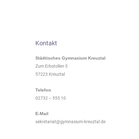
Kontakt
Städtisches Gymnasium Kreuztal
Zum Erbstollen 5
57223 Kreuztal
Telefon
02732 – 555 10
E-Mail
sekretariat@gymnasium-kreuztal.de