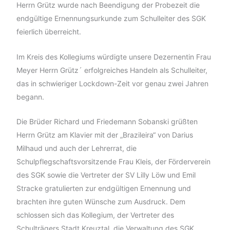
Herrn Grütz wurde nach Beendigung der Probezeit die
endgültige Ernennungsurkunde zum Schulleiter des SGK
feierlich überreicht.
Im Kreis des Kollegiums würdigte unsere Dezernentin Frau
Meyer Herrn Grütz´ erfolgreiches Handeln als Schulleiter,
das in schwieriger Lockdown-Zeit vor genau zwei Jahren
begann.
Die Brüder Richard und Friedemann Sobanski grüßten
Herrn Grütz am Klavier mit der „Brazileira“ von Darius
Milhaud und auch der Lehrerrat, die
Schulpflegschaftsvorsitzende Frau Kleis, der Förderverein
des SGK sowie die Vertreter der SV Lilly Löw und Emil
Stracke gratulierten zur endgültigen Ernennung und
brachten ihre guten Wünsche zum Ausdruck. Dem
schlossen sich das Kollegium, der Vertreter des
Schulträgers Stadt Kreuztal, die Verwaltung des SGK