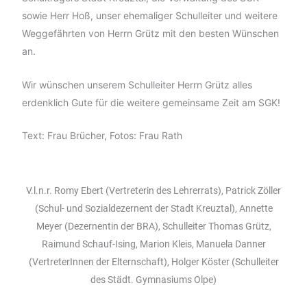
sowie Herr Hoß, unser ehemaliger Schulleiter und weitere
Weggefährten von Herrn Grütz mit den besten Wünschen
an.
Wir wünschen unserem Schulleiter Herrn Grütz alles
erdenklich Gute für die weitere gemeinsame Zeit am SGK!
Text: Frau Brücher, Fotos: Frau Rath
V.l.n.r. Romy Ebert (Vertreterin des Lehrerrats), Patrick Zöller
(Schul- und Sozialdezernent der Stadt Kreuztal), Annette
Meyer (Dezernentin der BRA), Schulleiter Thomas Grütz,
Raimund Schauf-Ising, Marion Kleis, Manuela Danner
(VertreterInnen der Elternschaft), Holger Köster (Schulleiter
des Städt. Gymnasiums Olpe)