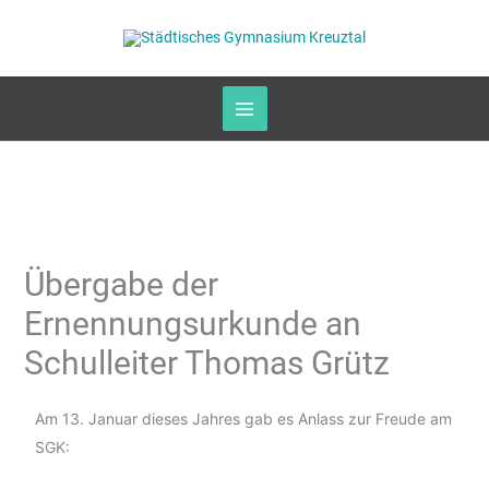
Zum
Inhalt
springen
Übergabe der
Ernennungsurkunde an
Schulleiter Thomas Grütz
Am 13. Januar dieses Jahres gab es Anlass zur Freude am
SGK: