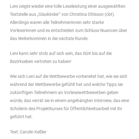
Leni zeigte wieder eine tolle Leseleistung einer ausgewählten
Textstelle aus „Glaskinder“ von Christina Ohlsson (cbt).
Allerdings waren alle Teilnehmerinnen sehr starke
Vorleserinnen und es entschieden zum Schluss Nuancen über
das Weiterkommen in die nächste Runde.
Leni kann sehr stolz auf sich sein, das SGK bis auf die
Bezirkseben vertreten zu haben!
Wie sich Leni auf die Wettbewerbe vorbereitet hat, wie sie sich
während der Wettbewerbe gefühlt hat und welche Tipps sie
zukünftigen Teilnehmern an Vorlesewettbewerben geben
würde, das verrät sie in einem angehängten Interview, das eine
Schülerin des Projektkurses für Öffentlichkeitsarbeit mit ihr
geführt hat.
Text: Carolin Keßler