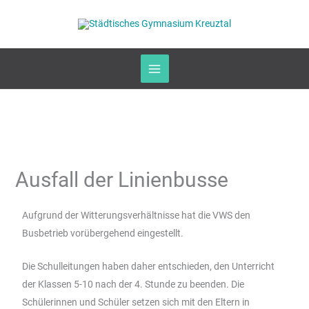
Zum
Inhalt
springen
Ausfall der Linienbusse
Aufgrund der Witterungsverhältnisse hat die VWS den
Busbetrieb vorübergehend eingestellt.
Die Schulleitungen haben daher entschieden, den Unterricht
der Klassen 5-10 nach der 4. Stunde zu beenden. Die
Schülerinnen und Schüler setzen sich mit den Eltern in