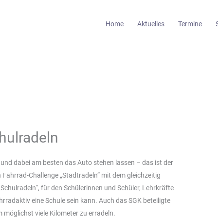
Home
Aktuelles
Termine
hulradeln
n und dabei am besten das Auto stehen lassen – das ist der
Fahrrad-Challenge „Stadtradeln“ mit dem gleichzeitig
chulradeln“, für den Schülerinnen und Schüler, Lehrkräfte
ahrradaktiv eine Schule sein kann. Auch das SGK beteiligte
 möglichst viele Kilometer zu erradeln.