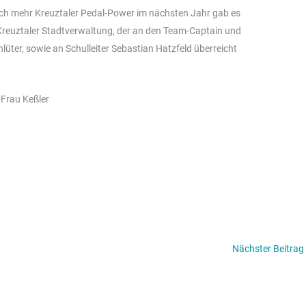
och mehr Kreuztaler Pedal-Power im nächsten Jahr gab es
Kreuztaler Stadtverwaltung, der an den Team-Captain und
ter, sowie an Schulleiter Sebastian Hatzfeld überreicht
 Frau Keßler
Nächster Beitrag