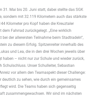
 31. Mai bis 20. Juni statt, dabei stellte das SGK
e, sondern mit 32.119 Kilometern auch das stärkste
144 Kilometer pro Kopf haben die Kreuztaler
it dem Fahrrad zurückgelegt. „Eine wirklich
 bei der allerersten Teilnahme beim Stadtradeln“,
stein zu diesem Erfolg. Spitzenreiter innerhalb des
ukas und Lea, die in den drei Wochen jeweils über
 haben – nicht nur zur Schule und wieder zurück,
 Schulschluss. Unser Schulleiter, Sebastian
 Anreiz vor allem den Teamaspekt dieser Challenge:
r deutlich zu sehen, wie durch ein gemeinsames
legt wird. Die Teams haben sich gegenseitig
chaft zusammengewachsen. Wir sind im nächsten