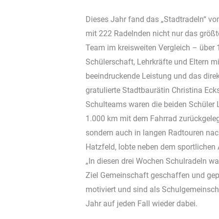
Dieses Jahr fand das „Stadtradeln“ vom
mit 222 Radelnden nicht nur das größt
Team im kreisweiten Vergleich – über 
Schülerschaft, Lehrkräfte und Eltern m
beeindruckende Leistung und das direkt
gratulierte Stadtbaurätin Christina Eck
Schulteams waren die beiden Schüler L
1.000 km mit dem Fahrrad zurückgelegt
sondern auch in langen Radtouren nach
Hatzfeld, lobte neben dem sportlichen
„In diesen drei Wochen Schulradeln wa
Ziel Gemeinschaft geschaffen und gepf
motiviert und sind als Schulgemeins
Jahr auf jeden Fall wieder dabei.