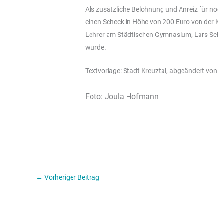
Als zusätzliche Belohnung und Anreiz für n
einen Scheck in Höhe von 200 Euro von der 
Lehrer am Städtischen Gymnasium, Lars Schlü
wurde.
Textvorlage: Stadt Kreuztal, abgeändert von
Foto: Joula Hofmann
←
Vorheriger Beitrag