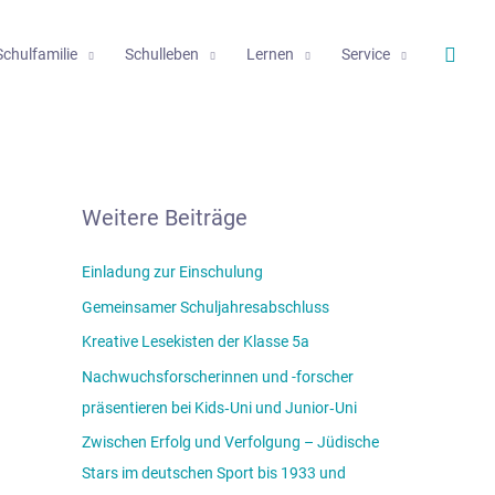
Such
Schulfamilie
Schulleben
Lernen
Service
Weitere Beiträge
Einladung zur Einschulung
Gemeinsamer Schuljahresabschluss
Kreative Lesekisten der Klasse 5a
Nachwuchsforscherinnen und -forscher
präsentieren bei Kids‑Uni und Junior‑Uni
Zwischen Erfolg und Verfolgung – Jüdische
Stars im deutschen Sport bis 1933 und