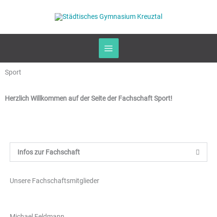
Zum
Inhalt
springen
Sport
Herzlich Willkommen auf der Seite der Fachschaft Sport!
Infos zur Fachschaft
Unsere Fachschaftsmitglieder
Michael Feldmann