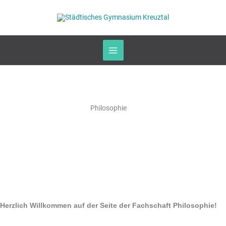
Zum
Inhalt
springen
Philosophie
Herzlich Willkommen auf der Seite der Fachschaft Philosophie!