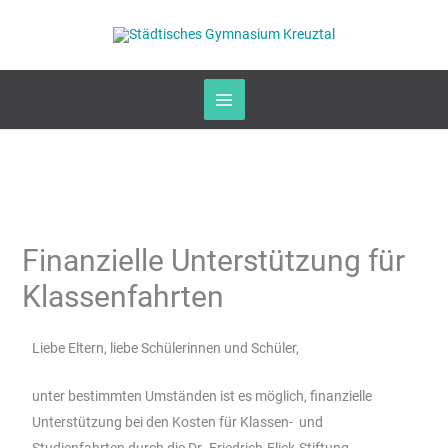
Zum
Inhalt
springen
Finanzielle Unterstützung für
Klassenfahrten
Liebe Eltern, liebe Schülerinnen und Schüler,
unter bestimmten Umständen ist es möglich, finanzielle
Unterstützung bei den Kosten für Klassen- und